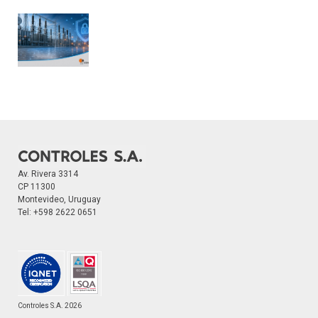
Av. Rivera 3314
CP 11300
Montevideo, Uruguay
Tel:
+598 2622 0651
Controles S.A. 2026